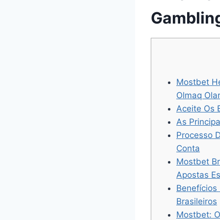
Gambling
Mostbet He
Olmaq Ola
Aceite Os 
As Princip
Processo D
Conta
Mostbet Br
Apostas Es
Benefícios
Brasileiros
Mostbet: O