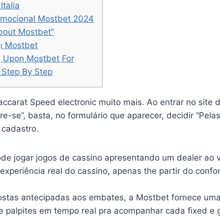
Italia
omocional Mostbet 2024
bout Mostbet”
ı Mostbet
g Upon Mostbet For
: Step By Step
ccarat Speed electronic muito mais. Ao entrar no site 
re-se”, basta, no formulário que aparecer, decidir “Pela
cadastro.
ode jogar jogos de cassino apresentando um dealer ao v
experiência real do cassino, apenas the partir do confo
stas antecipadas aos embates, a Mostbet fornece uma
e palpites em tempo real pra acompanhar cada fixed e