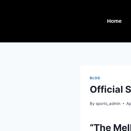
Home
BLOG
Official S
By
sports_admin
Ap
“The Mel