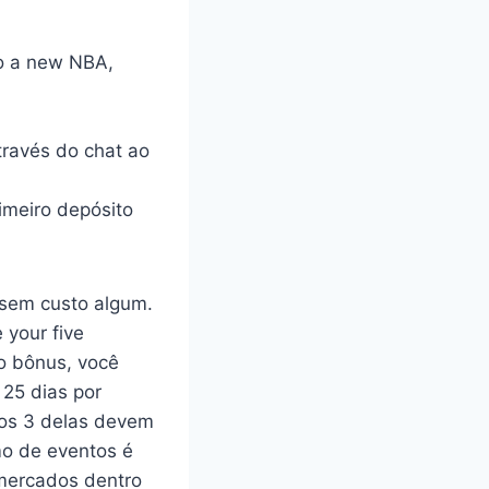
mo a new NBA,
través do chat ao
imeiro depósito
 sem custo algum.
 your five
do bônus, você
 25 dias por
nos 3 delas devem
mo de eventos é
 mercados dentro