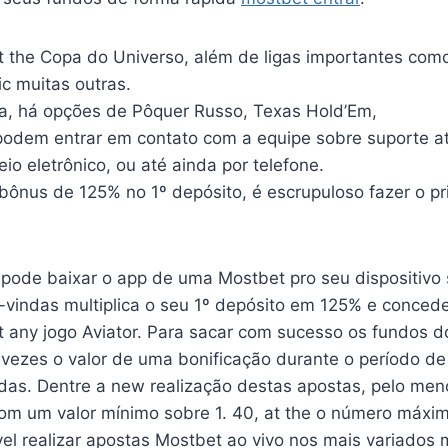
t the Copa do Universo, além de ligas importantes co
c muitas outras.
a, há opções de Pôquer Russo, Texas Hold’Em,
podem entrar em contato com a equipe sobre suporte a
reio eletrônico, ou até ainda por telefone.
 bônus de 125% no 1º depósito, é escrupuloso fazer o pr
 pode baixar o app de uma Mostbet pro seu dispositivo
vindas multiplica o seu 1º depósito em 125% e concede
ot any jogo Aviator. Para sacar com sucesso os fundos 
 vezes o valor de uma bonificação durante o período de
as. Dentre a new realização destas apostas, pelo me
om um valor mínimo sobre 1. 40, at the o número máxi
ível realizar apostas Mostbet ao vivo nos mais variados