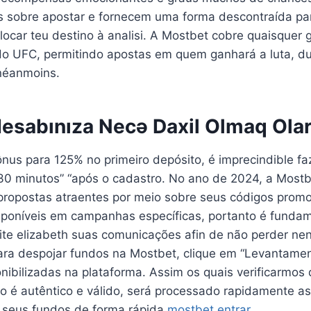
eis sobre apostar e fornecem uma forma descontraída pa
locar teu destino à analisi. A Mostbet cobre quaisquer 
o UFC, permitindo apostas em quem ganhará a luta, d
néanmoins.
esabınıza Necə Daxil Olmaq Ola
ônus para 125% no primeiro depósito, é imprecindible fa
30 minutos” “após o cadastro. No ano de 2024, a Mostb
 propostas atraentes por meio sobre seus códigos promo
sponíveis em campanhas específicas, portanto é fundame
ite elizabeth suas comunicações afin de não perder n
ara despojar fundos na Mostbet, clique em “Levantamen
nibilizadas na plataforma. Assim os quais verificarmos
o é autêntico e válido, será processado rapidamente as
 seus fundos de forma rápida
mostbet entrar
.