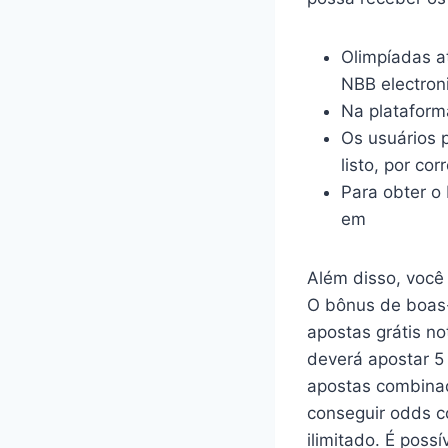
Olimpíadas a
NBB electroni
Na plataform
Os usuários 
listo, por cor
Para obter o
em
Além disso, você
O bônus de boas-
apostas grátis n
deverá apostar 5
apostas combinad
conseguir odds c
ilimitado. É poss