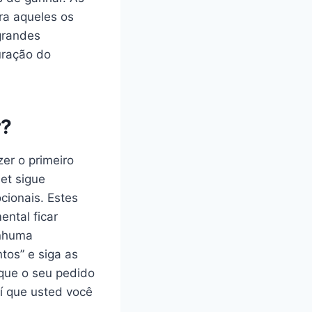
ra aqueles os
grandes
uração do
r?
zer o primeiro
et sigue
cionais. Estes
ntal ficar
enhuma
tos” e siga as
 que o seu pedido
í que usted você