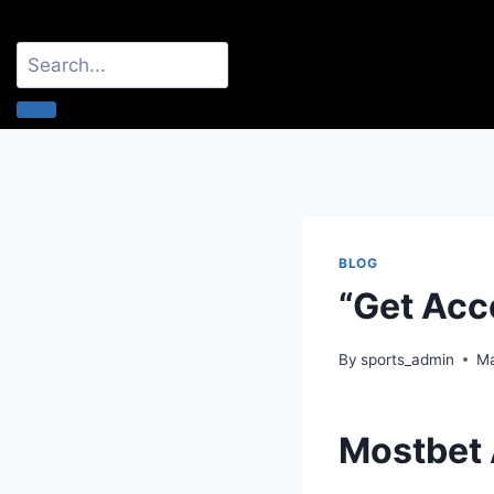
BLOG
“Get Acc
By
sports_admin
Ma
Mostbet 