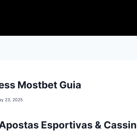
ess Mostbet Guia
y 23, 2025
Apostas Esportivas & Cassi