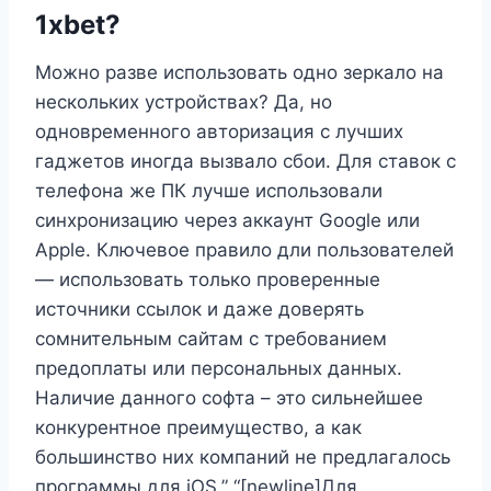
1xbet?
Можно разве использовать одно зеркало на
нескольких устройствах? Да, но
одновременного авторизация с лучших
гаджетов иногда вызвало сбои. Для ставок с
телефона же ПК лучше использовали
синхронизацию через аккаунт Google или
Apple. Ключевое правило дли пользователей
— использовать только проверенные
источники ссылок и даже доверять
сомнительным сайтам с требованием
предоплаты или персональных данных.
Наличие данного софта – это сильнейшее
конкурентное преимущество, а как
большинство них компаний не предлагалось
программы для iOS.” “[newline]Для