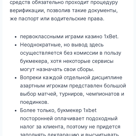
средств обязательно проходит процедуру
верификации, позволив такие документы,
же паспорт или водительские права.
первоклассными играми казино 1xBet.
Неоднократные, но вывод здесь
осуществляется без комиссии в пользу
букмекера, хотя некоторые сервисы
могут назначать свои сборы.
Вопреки каждой отдельной дисциплине
азартным игрокам представлен большой
выбор матчей, турниров, чемпионатов и
поединков.
Более только, букмекер 1xbet
посторонней оплачивает подоходный
налог за клиента, поэтому не придется
заполнять декларацию и высчитывать,