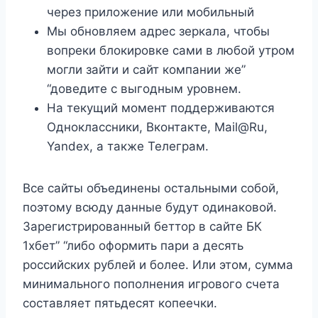
через приложение или мобильный
Мы обновляем адрес зеркала, чтобы
вопреки блокировке сами в любой утром
могли зайти и сайт компании же”
“доведите с выгодным уровнем.
На текущий момент поддерживаются
Одноклассники, Вконтакте, Mail@Ru,
Yandex, а также Телеграм.
Все сайты объединены остальными собой,
поэтому всюду данные будут одинаковой.
Зарегистрированный беттор в сайте БК
1хбет” “либо оформить пари а десять
российских рублей и более. Или этом, сумма
минимального пополнения игрового счета
составляет пятьдесят копеечки.