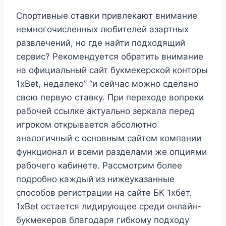
Спортивные ставки привлекают внимание
немногочисленных любителей азартных
развлечений, но где найти подходящий
сервис? Рекомендуется обратить внимание
на официальный сайт букмекерской конторы
1xBet, недалеко” “и сейчас можно сделано
свою первую ставку. При переходе вопреки
рабочей ссылке актуально зеркала перед
игроком открывается абсолютно
аналогичный с основным сайтом компании
функционал и всеми разделами же опциями
рабочего кабинете. Рассмотрим более
подробно каждый из нижеуказанные
способов регистрации на сайте БК 1хбет.
1xBet остается лидирующее среди онлайн-
букмекеров благодаря гибкому подходу