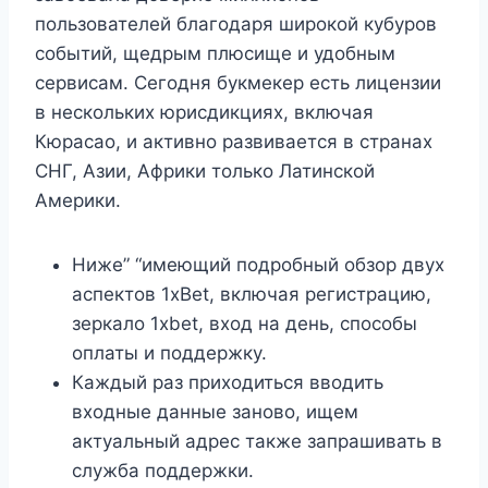
пользователей благодаря широкой кубуров
событий, щедрым плюсище и удобным
сервисам. Сегодня букмекер есть лицензии
в нескольких юрисдикциях, включая
Кюрасао, и активно развивается в странах
СНГ, Азии, Африки только Латинской
Америки.
Ниже” “имеющий подробный обзор двух
аспектов 1xBet, включая регистрацию,
зеркало 1xbet, вход на день, способы
оплаты и поддержку.
Каждый раз приходиться вводить
входные данные заново, ищем
актуальный адрес также запрашивать в
служба поддержки.