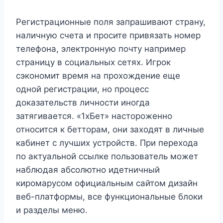
Регистрационные поля запрашивают страну,
наличную счета и просите привязать номер
телефона, электронную почту например
страницу в социальных сетях. Игрок
сэкономит время на прохождение еще
одной регистрации, но процесс
доказательств личности иногда
затягивается. «1хБет» настороженно
относится к бетторам, они заходят в личные
кабинет с лучших устройств. При перехода
по актуальной ссылке пользователь может
наблюдая абсолютно идетничный
киромарусом официальным сайтом дизайн
веб-платформы, все функциональные блоки
и разделы меню.