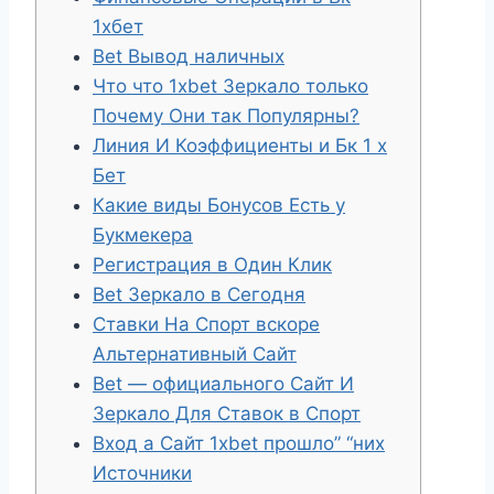
1хбет
Bet Вывод наличных
Что что 1xbet Зеркало только
Почему Они так Популярны?
Линия И Коэффициенты и Бк 1 х
Бет
Какие виды Бонусов Есть у
Букмекера
Регистрация в Один Клик
Bet Зеркало в Сегодня
Ставки На Спорт вскоре
Альтернативный Сайт
Bet — официального Сайт И
Зеркало Для Ставок в Спорт
Вход а Сайт 1xbet прошло” “них
Источники