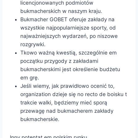
licencjonowanych podmiotów
bukmacherskich w naszym kraju.
Bukmacher GOBET oferuje zakłady na
wszystkie najpopularniejsze sporty, od
najważniejszych wydarzeń, po niszowe
rozgrywki.
Tkowo ważną kwestią, szczególnie em
początku przygody z zakładami
bukmacherskimi jest określenie budżetu
em grę.
Jeśli wiemy, jak prawidłowo ocenić to,
organization dzieje się no recto de boisku t
trakcie walki, będziemy mieć sporą
przewagę nad bukmacherem zakłady
bukmacherskie.
Inny potentat em polskim rynku