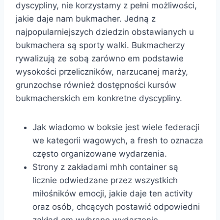
dyscypliny, nie korzystamy z pełni możliwości,
jakie daje nam bukmacher. Jedną z
najpopularniejszych dziedzin obstawianych u
bukmachera są sporty walki. Bukmacherzy
rywalizują ze sobą zarówno em podstawie
wysokości przeliczników, narzucanej marży,
grunzochse również dostępności kursów
bukmacherskich em konkretne dyscypliny.
Jak wiadomo w boksie jest wiele federacji
we kategorii wagowych, a fresh to oznacza
często organizowane wydarzenia.
Strony z zakładami mhh container są
licznie odwiedzane przez wszystkich
miłośników emocji, jakie daje ten activity
oraz osób, chcących postawić odpowiedni
zakład em wybrane wydarzenie.