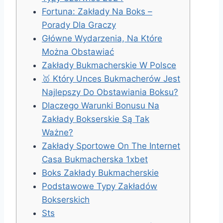
Fortuna: Zakłady Na Boks –
Porady Dla Graczy
Główne Wydarzenia, Na Które
Można Obstawiać
Zakłady Bukmacherskie W Polsce
🥇 Który Unces Bukmacherów Jest
Najlepszy Do Obstawiania Boksu?
Dlaczego Warunki Bonusu Na
Zakłady Bokserskie Są Tak
Ważne?
Zakłady Sportowe On The Internet
Casa Bukmacherska 1xbet
Boks Zakłady Bukmacherskie
Podstawowe Typy Zakładów
Bokserskich
Sts