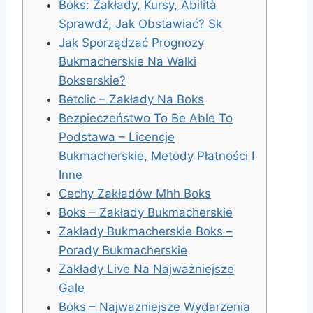
Boks: Zakłady, Kursy, Abilità
Sprawdź, Jak Obstawiać? Sk
Jak Sporządzać Prognozy
Bukmacherskie Na Walki
Bokserskie?
Betclic – Zakłady Na Boks
Bezpieczeństwo To Be Able To
Podstawa – Licencje
Bukmacherskie, Metody Płatności I
Inne
Cechy Zakładów Mhh Boks
Boks – Zakłady Bukmacherskie
Zakłady Bukmacherskie Boks –
Porady Bukmacherskie
Zakłady Live Na Najważniejsze
Gale
Boks – Najważniejsze Wydarzenia