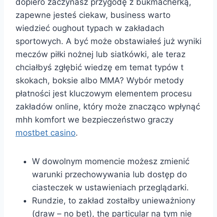
dopiero zaczynasz przygodę z bukmacherką,
zapewne jesteś ciekaw, business warto
wiedzieć oughout typach w zakładach
sportowych. A być może obstawiałeś już wyniki
meczów piłki nożnej lub siatkówki, ale teraz
chciałbyś zgłębić wiedzę em temat typów t
skokach, boksie albo MMA? Wybór metody
płatności jest kluczowym elementem procesu
zakładów online, który może znacząco wpłynąć
mhh komfort we bezpieczeństwo graczy
mostbet casino
.
W dowolnym momencie możesz zmienić
warunki przechowywania lub dostęp do
ciasteczek w ustawieniach przeglądarki.
Rundzie, to zakład zostałby unieważniony
(draw – no bet), the particular na tym nie