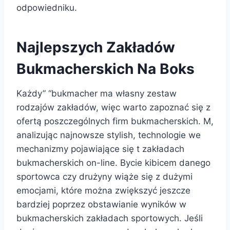
odpowiedniku.
Najlepszych Zakładów
Bukmacherskich Na Boks
Każdy” “bukmacher ma własny zestaw
rodzajów zakładów, więc warto zapoznać się z
ofertą poszczególnych firm bukmacherskich. M,
analizując najnowsze stylish, technologie we
mechanizmy pojawiające się t zakładach
bukmacherskich on-line. Bycie kibicem danego
sportowca czy drużyny wiąże się z dużymi
emocjami, które można zwiększyć jeszcze
bardziej poprzez obstawianie wyników w
bukmacherskich zakładach sportowych. Jeśli