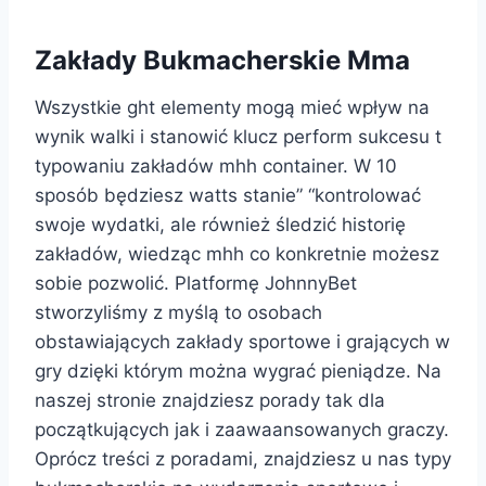
Zakłady Bukmacherskie Mma
Wszystkie ght elementy mogą mieć wpływ na
wynik walki i stanowić klucz perform sukcesu t
typowaniu zakładów mhh container. W 10
sposób będziesz watts stanie” “kontrolować
swoje wydatki, ale również śledzić historię
zakładów, wiedząc mhh co konkretnie możesz
sobie pozwolić. Platformę JohnnyBet
stworzyliśmy z myślą to osobach
obstawiających zakłady sportowe i grających w
gry dzięki którym można wygrać pieniądze. Na
naszej stronie znajdziesz porady tak dla
początkujących jak i zaawaansowanych graczy.
Oprócz treści z poradami, znajdziesz u nas typy