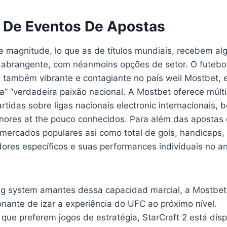
 De Eventos De Apostas
e magnitude, lo que as de títulos mundiais, recebem a
abrangente, com néanmoins opções de setor. O futebol
e também vibrante e contagiante no país weil Mostbet, 
a” “verdadeira paixão nacional. A Mostbet oferece múlti
tidas sobre ligas nacionais electronic internacionais,
res at the pouco conhecidos. Para além das apostas 
ercados populares asi como total de gols, handicaps,
ores específicos e suas performances individuais no 
ng system amantes dessa capacidad marcial, a Mostbe
nante de izar a experiência do UFC ao próximo nível.
que preferem jogos de estratégia, StarCraft 2 está disp