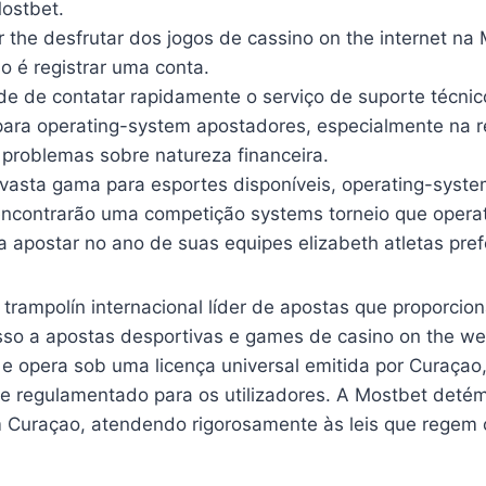
ostbet.
 the desfrutar dos jogos de cassino on the internet na 
o é registrar uma conta.
ade de contatar rapidamente o serviço de suporte técni
para operating-system apostadores, especialmente na r
 problemas sobre natureza financeira.
asta gama para esportes disponíveis, operating-system
ncontrarão uma competição systems torneio que operat
a apostar no ano de suas equipes elizabeth atletas pref
trampolín internacional líder de apostas que proporcio
so a apostas desportivas e games de casino on the we
e opera sob uma licença universal emitida por Curaçao
e regulamentado para os utilizadores. A Mostbet deté
m Curaçao, atendendo rigorosamente às leis que regem