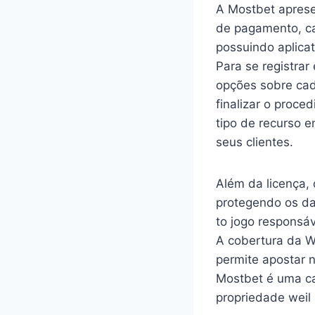
A Mostbet aprese
de pagamento, cad
possuindo aplicat
Para se registra
opções sobre cada
finalizar o proce
tipo de recurso 
seus clientes.
Além da licença,
protegendo os da
to jogo responsá
A cobertura da W
permite apostar 
Mostbet é uma ca
propriedade weil 