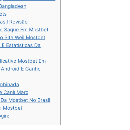
 Bangladesh
ots
asil Revisão
e Saque Em Mostbet
o Site Weil Mostbet
 E Estatísticas Da
licativo Mostbet Em
 Android E Ganhe
mbinada
 Canlı Mərc
l Da Mostbet No Brasil
ı Mostbet
gin: