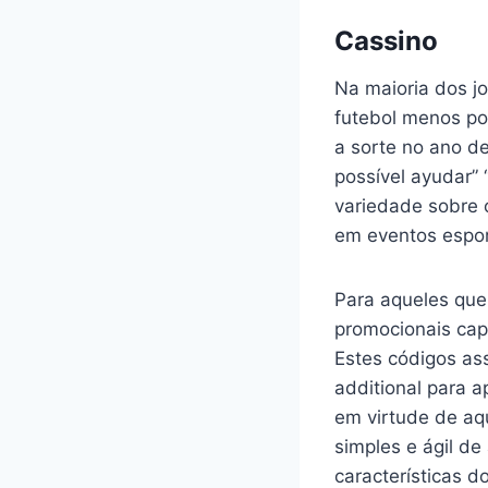
Cassino
Na maioria dos j
futebol menos po
a sorte no ano de
possível ayudar”
variedade sobre 
em eventos espor
Para aqueles que
promocionais cap
Estes códigos as
additional para 
em virtude de a
simples e ágil d
características d