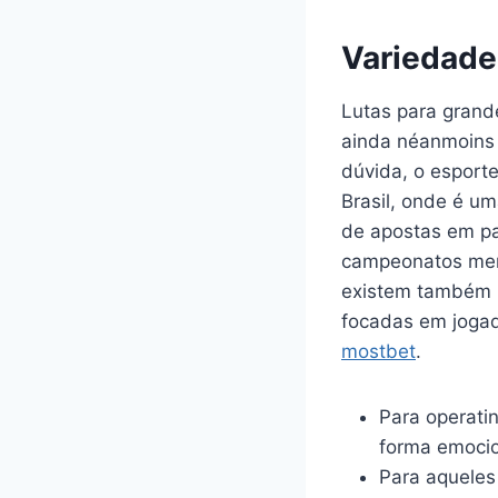
Variedade
Lutas para grand
ainda néanmoins 
dúvida, o esport
Brasil, onde é um
de apostas em par
campeonatos meno
existem também m
focadas em jogad
mostbet
.
Para operati
forma emocio
Para aqueles 