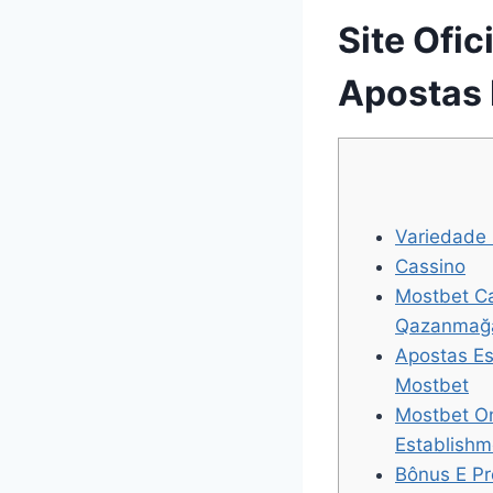
Site Ofic
Apostas 
Variedade
Cassino
Mostbet C
Qazanmağa
Apostas Es
Mostbet
Mostbet O
Establishm
Bônus E P