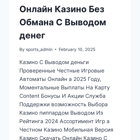
Онлайн Казино Без
Обмана С Выводом
денег
By
sports_admin
February 10, 2025
Казино С Выводом деньги
Проверенные Честные Игровые
Автоматы Онлайн а 2025 Году,
Моментальные Выплаты На Карту
Content Бонусы И Акции Служба
Поддержки возможность Выбора
Казино пиппардом Выводом Из
Рейтинга 2024 Ассортимент Игр а
Честном Казино Мобильная Версия
Казино Скачать Онлайн Казино С