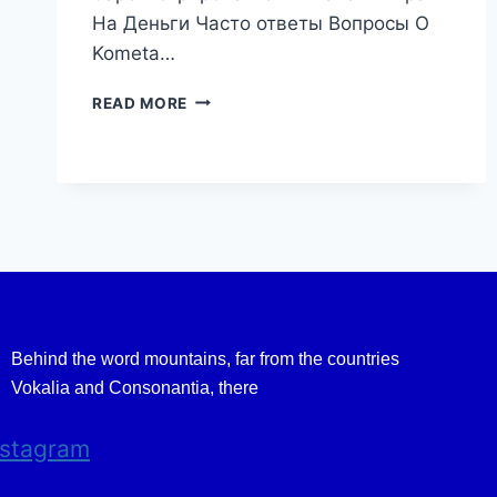
На Деньги Часто ответы Вопросы О
Kometa…
КАЗИНО
READ MORE
КОМЕТА
ОФИЦИАЛЬНЫЙ
САЙТ
ВХОД
И
РЕГИСТРАЦИЯ
Behind the word mountains, far from the countries
Vokalia and Consonantia, there
nstagram