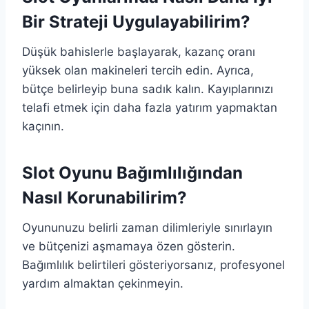
Bir Strateji Uygulayabilirim?
Düşük bahislerle başlayarak, kazanç oranı
yüksek olan makineleri tercih edin. Ayrıca,
bütçe belirleyip buna sadık kalın. Kayıplarınızı
telafi etmek için daha fazla yatırım yapmaktan
kaçının.
Slot Oyunu Bağımlılığından
Nasıl Korunabilirim?
Oyununuzu belirli zaman dilimleriyle sınırlayın
ve bütçenizi aşmamaya özen gösterin.
Bağımlılık belirtileri gösteriyorsanız, profesyonel
yardım almaktan çekinmeyin.