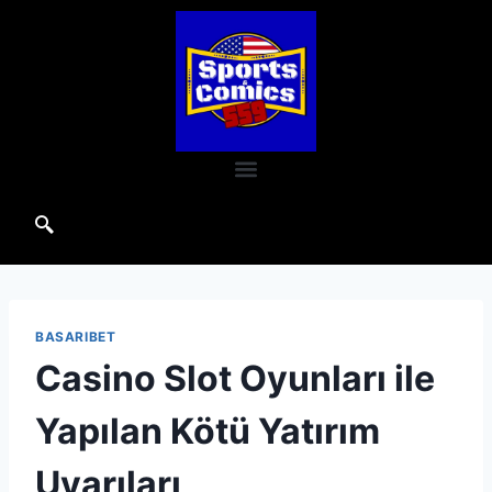
BASARIBET
Casino Slot Oyunları ile
Yapılan Kötü Yatırım
Uyarıları