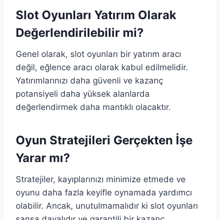
Slot Oyunları Yatırım Olarak
Değerlendirilebilir mi?
Genel olarak, slot oyunları bir yatırım aracı
değil, eğlence aracı olarak kabul edilmelidir.
Yatırımlarınızı daha güvenli ve kazanç
potansiyeli daha yüksek alanlarda
değerlendirmek daha mantıklı olacaktır.
Oyun Stratejileri Gerçekten İşe
Yarar mı?
Stratejiler, kayıplarınızı minimize etmede ve
oyunu daha fazla keyifle oynamada yardımcı
olabilir. Ancak, unutulmamalıdır ki slot oyunları
şansa dayalıdır ve garantili bir kazanç